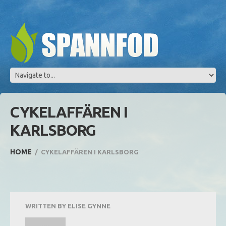
CYKELAFFÄREN I
KARLSBORG
HOME
CYKELAFFÄREN I KARLSBORG
WRITTEN BY
ELISE GYNNE