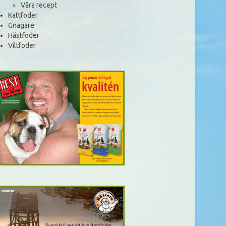
Våra recept
Kattfoder
Gnagare
Hästfoder
Viltfoder