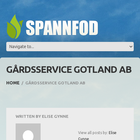
GÅRDSSERVICE GOTLAND AB
HOME
GÅRDSSERVICE GOTLAND AB
WRITTEN BY
ELISE GYNNE
View all posts by:
Elise
Gynne