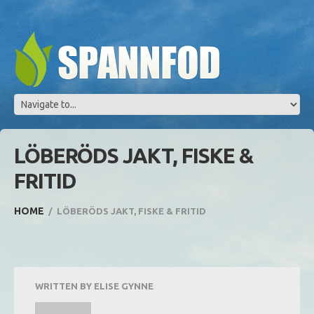
LÖBERÖDS JAKT, FISKE &
FRITID
HOME
LÖBERÖDS JAKT, FISKE & FRITID
WRITTEN BY
ELISE GYNNE