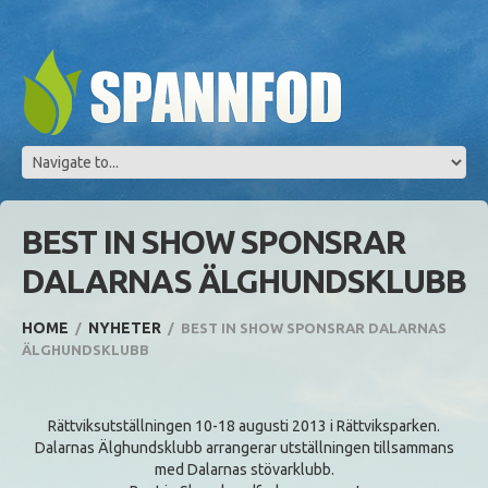
BEST IN SHOW SPONSRAR
DALARNAS ÄLGHUNDSKLUBB
HOME
NYHETER
BEST IN SHOW SPONSRAR DALARNAS
ÄLGHUNDSKLUBB
Rättviksutställningen 10-18 augusti 2013 i Rättviksparken.
Dalarnas Älghundsklubb arrangerar utställningen tillsammans
med Dalarnas stövarklubb.