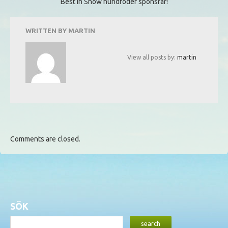
Best in Show hundfoder sponsrar!
WRITTEN BY
MARTIN
View all posts by:
martin
Comments are closed.
SÖK