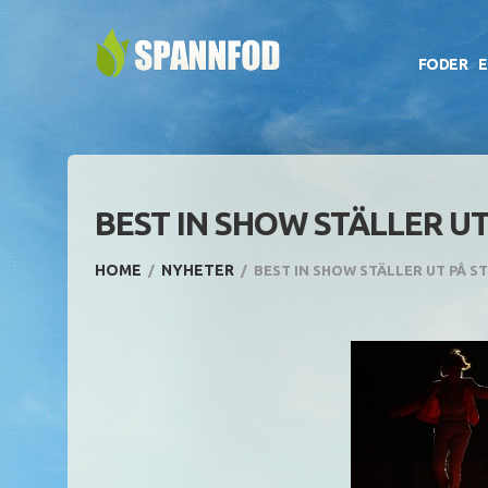
FODER
E
BEST IN SHOW STÄLLER 
HOME
NYHETER
BEST IN SHOW STÄLLER UT PÅ