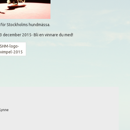
s för Stockholms hundmässa.
3 december 2015- Bli en vinnare du med!
 Gynne