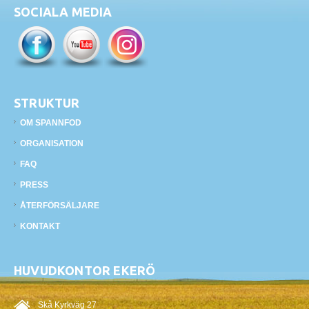
SOCIALA MEDIA
STRUKTUR
OM SPANNFOD
ORGANISATION
FAQ
PRESS
ÅTERFÖRSÄLJARE
KONTAKT
HUVUDKONTOR EKERÖ
Skå Kyrkväg 27