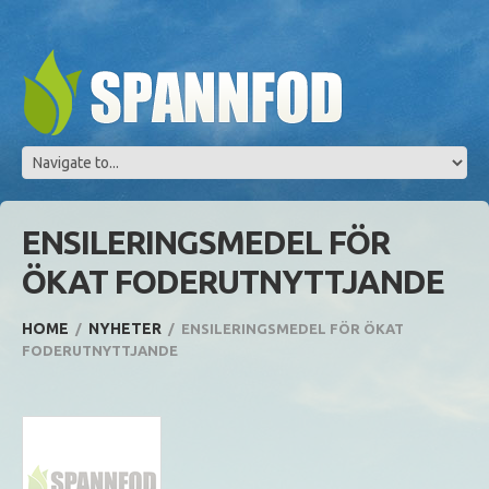
ENSILERINGSMEDEL FÖR
ÖKAT FODERUTNYTTJANDE
HOME
NYHETER
ENSILERINGSMEDEL FÖR ÖKAT
FODERUTNYTTJANDE