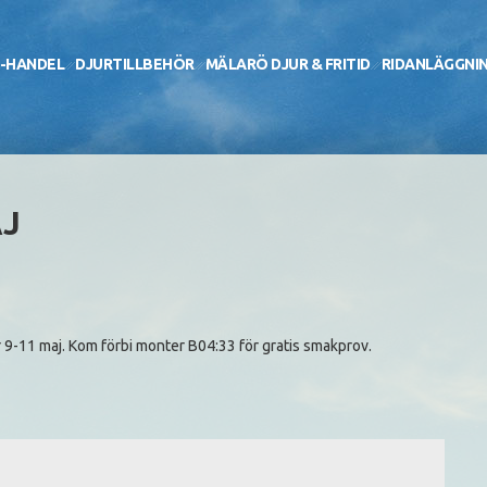
-HANDEL
DJURTILLBEHÖR
MÄLARÖ DJUR & FRITID
RIDANLÄGGNI
AJ
 9-11 maj. Kom förbi monter B04:33 för gratis smakprov.