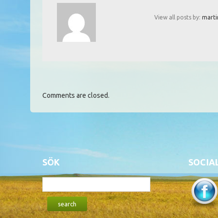
View all posts by:
marti
Comments are closed.
SÖK
SOCIA