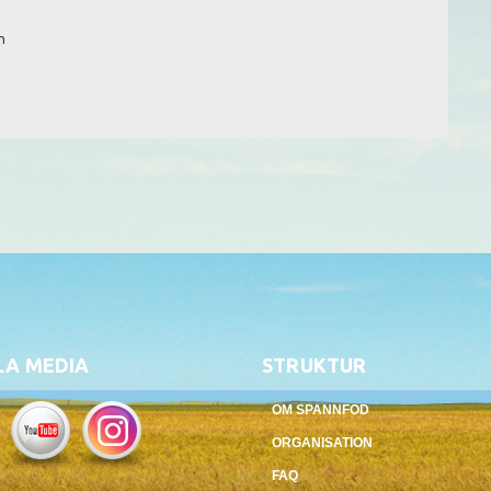
n
LA MEDIA
STRUKTUR
OM SPANNFOD
ORGANISATION
FAQ