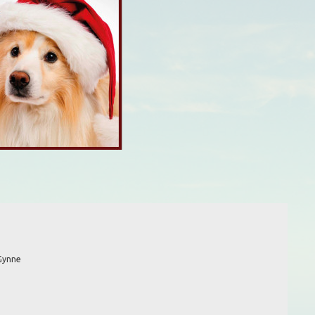
 Gynne