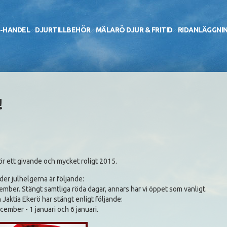
-HANDEL
DJURTILLBEHÖR
MÄLARÖ DJUR & FRITID
RIDANLÄGGNI
!
ör ett givande och mycket roligt 2015.
er julhelgerna är följande:
mber. Stängt samtliga röda dagar, annars har vi öppet som vanligt.
 Jaktia Ekerö har stängt enligt följande:
ember - 1 januari och 6 januari.