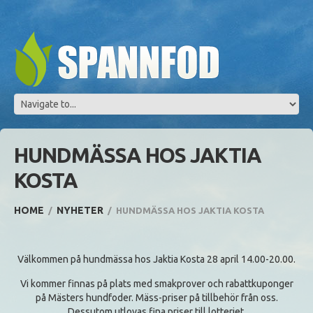
HUNDMÄSSA HOS JAKTIA
KOSTA
HOME
NYHETER
HUNDMÄSSA HOS JAKTIA KOSTA
Välkommen på hundmässa hos Jaktia Kosta 28 april 14.00-20.00.
Vi kommer finnas på plats med smakprover och rabattkuponger
på Mästers hundfoder. Mäss-priser på tillbehör från oss.
Dessutom utlovas fina priser till lotteriet.