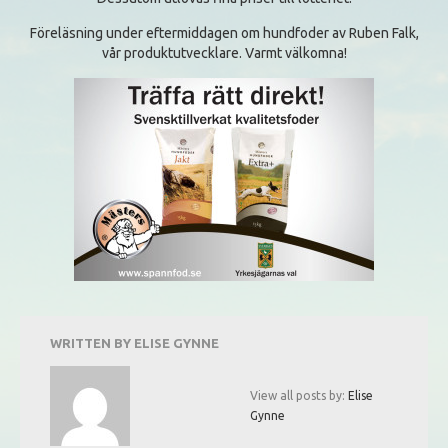
Föreläsning under eftermiddagen om hundfoder av Ruben Falk,
vår produktutvecklare. Varmt välkomna!
WRITTEN BY
ELISE GYNNE
View all posts by:
Elise
Gynne