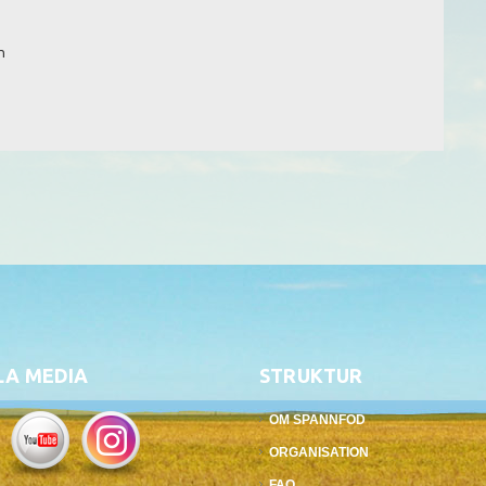
n
LA MEDIA
STRUKTUR
OM SPANNFOD
ORGANISATION
FAQ