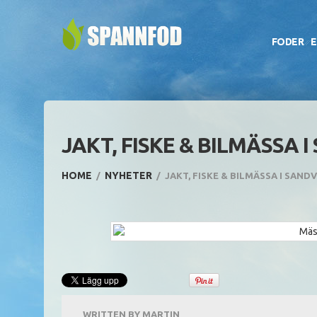
FODER
E
JAKT, FISKE & BILMÄSSA 
HOME
NYHETER
JAKT, FISKE & BILMÄSSA I SAND
WRITTEN BY
MARTIN