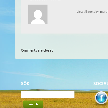
View all posts by:
marti
Comments are closed.
SÖK
SOCIA