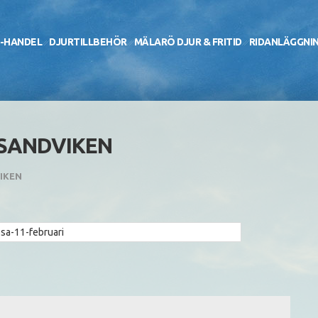
-HANDEL
DJURTILLBEHÖR
MÄLARÖ DJUR & FRITID
RIDANLÄGGNI
I SANDVIKEN
VIKEN