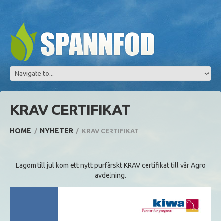
KRAV CERTIFIKAT
HOME
NYHETER
KRAV CERTIFIKAT
Lagom till jul kom ett nytt purfärskt KRAV certifikat till vår Agro
avdelning.