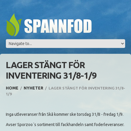
LAGER STÄNGT FÖR
INVENTERING 31/8-1/9
HOME
NYHETER
LAGER STÄNGT FÖR INVENTERING 31/8-
1/9
Inga utleveranser från Skå kommer ske torsdag 31/8 - fredag 1/9.
Avser Sporzoo´s sortiment till fackhandeln samt foderleveranser.