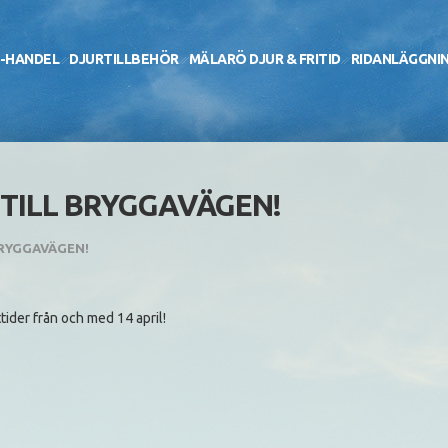
-HANDEL
DJURTILLBEHÖR
MÄLARÖ DJUR & FRITID
RIDANLÄGGNI
TILL BRYGGAVÄGEN!
BRYGGAVÄGEN!
ider från och med 14 april!