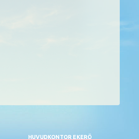
HUVUDKONTOR EKERÖ