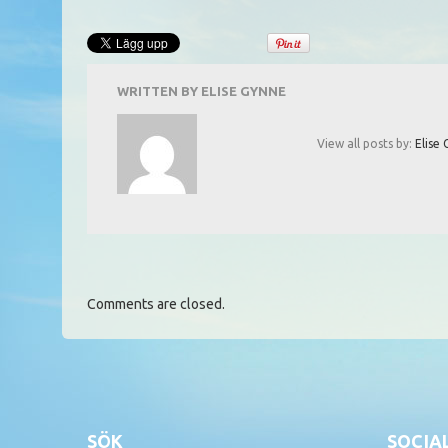
WRITTEN BY
ELISE GYNNE
View all posts by:
Elise
Comments are closed.
SÖK
SOCIA