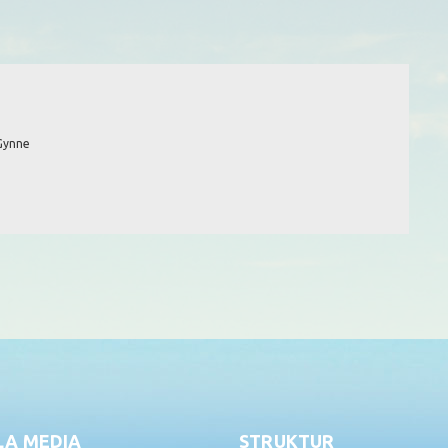
 Gynne
LA MEDIA
STRUKTUR