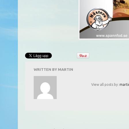
WRITTEN BY
MARTIN
View all posts by:
marti