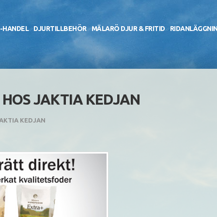
-HANDEL
DJURTILLBEHÖR
MÄLARÖ DJUR & FRITID
RIDANLÄGGNI
HOS JAKTIA KEDJAN
AKTIA KEDJAN