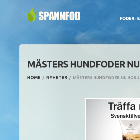
FODER
E
MÄSTERS HUNDFODER NU 
HOME
NYHETER
MÄSTERS HUNDFODER NU HOS J