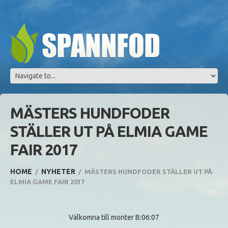
MÄSTERS HUNDFODER
STÄLLER UT PÅ ELMIA GAME
FAIR 2017
HOME
NYHETER
MÄSTERS HUNDFODER STÄLLER UT PÅ
ELMIA GAME FAIR 2017
Välkomna till monter B:06:07