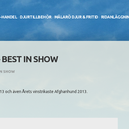
-HANDEL
DJURTILLBEHÖR
MÄLARÖ DJUR & FRITID
RIDANLÄGGNI
 BEST IN SHOW
IN SHOW
013 och även Årets vinstrikaste Afghanhund 2013.