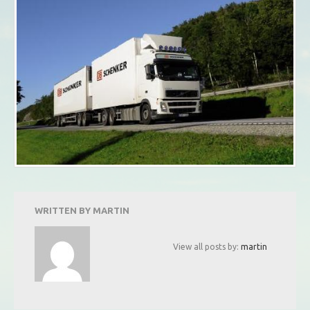
WRITTEN BY
MARTIN
View all posts by:
martin