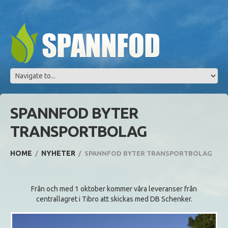
SPANNFOD BYTER
TRANSPORTBOLAG
HOME
NYHETER
SPANNFOD BYTER TRANSPORTBOLAG
Från och med 1 oktober kommer våra leveranser från
centrallagret i Tibro att skickas med DB Schenker.