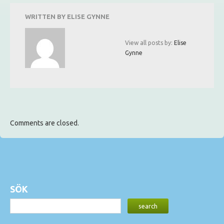
WRITTEN BY
ELISE GYNNE
View all posts by:
Elise
Gynne
Comments are closed.
SÖK