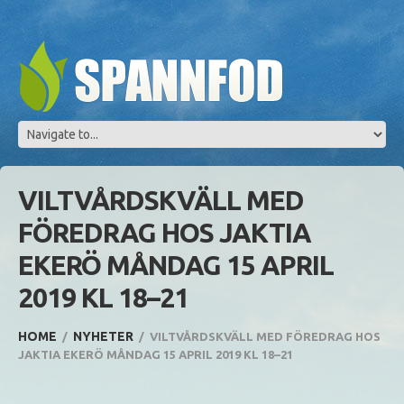
VILTVÅRDSKVÄLL MED
FÖREDRAG HOS JAKTIA
EKERÖ MÅNDAG 15 APRIL
2019 KL 18–21
HOME
NYHETER
VILTVÅRDSKVÄLL MED FÖREDRAG HOS
JAKTIA EKERÖ MÅNDAG 15 APRIL 2019 KL 18–21