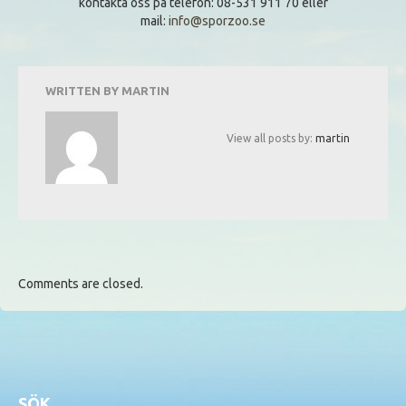
kontakta oss på telefon: 08-531 911 70 eller
mail:
info@sporzoo.se
WRITTEN BY
MARTIN
View all posts by:
martin
Comments are closed.
SÖK