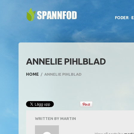
FODER
E
ANNELIE PIHLBLAD
HOME
ANNELIE PIHLBLAD
WRITTEN BY
MARTIN