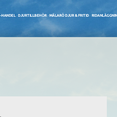
-HANDEL
DJURTILLBEHÖR
MÄLARÖ DJUR & FRITID
RIDANLÄGGNI