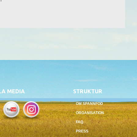
n
LA MEDIA
STRUKTUR
OM SPANNFOD
ORGANISATION
FAQ
PRESS