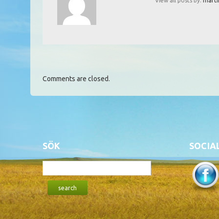
View all posts by:
marti
Comments are closed.
SÖK
SOCIA