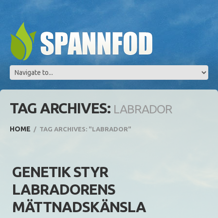
TAG ARCHIVES:
LABRADOR
HOME
TAG ARCHIVES: "LABRADOR"
GENETIK STYR
LABRADORENS
MÄTTNADSKÄNSLA