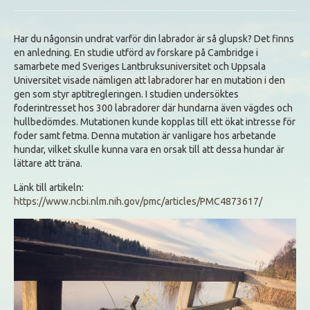
Har du någonsin undrat varför din labrador är så glupsk? Det finns
en anledning. En studie utförd av forskare på Cambridge i
samarbete med Sveriges Lantbruksuniversitet och Uppsala
Universitet visade nämligen att labradorer har en mutation i den
gen som styr aptitregleringen. I studien undersöktes
foderintresset hos 300 labradorer där hundarna även vägdes och
hullbedömdes. Mutationen kunde kopplas till ett ökat intresse för
foder samt fetma. Denna mutation är vanligare hos arbetande
hundar, vilket skulle kunna vara en orsak till att dessa hundar är
lättare att träna.
Länk till artikeln:
https://www.ncbi.nlm.nih.gov/pmc/articles/PMC4873617/