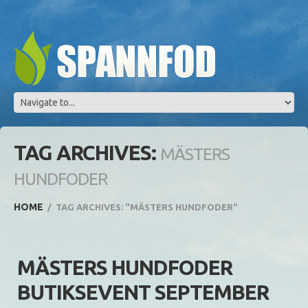
TAG ARCHIVES:
MÄSTERS
HUNDFODER
HOME
TAG ARCHIVES: "MÄSTERS HUNDFODER"
MÄSTERS HUNDFODER
BUTIKSEVENT SEPTEMBER