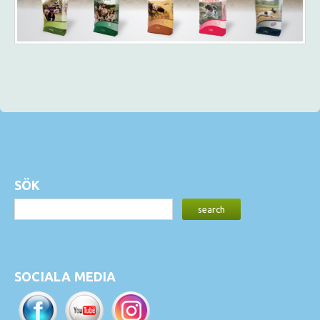
SÖK
SOCIALA MEDIA