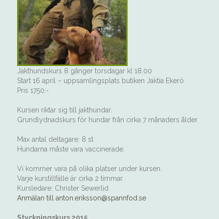
Jakthundskurs 8 gånger torsdagar kl 18.00
Start 16 april – uppsamlingsplats butiken Jaktia Ekerö
Pris 1750:-
Kursen riktar sig till jakthundar.
Grundlydnadskurs för hundar från cirka 7 månaders ålder.
Max antal deltagare: 8 st
Hundarna måste vara vaccinerade.
Vi kommer vara på olika platser under kursen.
Varje kurstillfälle är cirka 2 timmar.
Kursledare: Christer Sewerlid
Anmälan till anton.eriksson@spannfod.se
Styckningskurs 2015