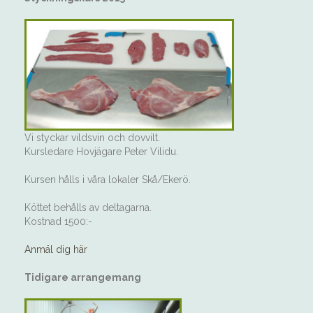
Vi styckar vildsvin och dovvilt.
Kursledare Hovjägare Peter Vilidu.
Kursen hålls i våra lokaler Skå/Ekerö.
Köttet behålls av deltagarna.
Kostnad 1500:-
Anmäl dig här
Tidigare arrangemang