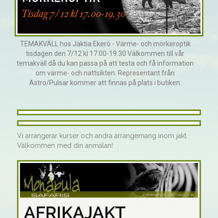
TEMAKVÄLL hos Jaktia Ekerö - Värme- och mörkeroptik
tisdagen den 7/12 kl 17.00-19.30 Välkommen till vår
temakväll då du kan passa på att testa och få information
om värme- och nattsikten. Representant från
Astro/Pulsar kommer att finnas på plats i butiken.
Vi arrangerar kurser och andra arrangemang inom jakt.
Välkommen med din anmälan!