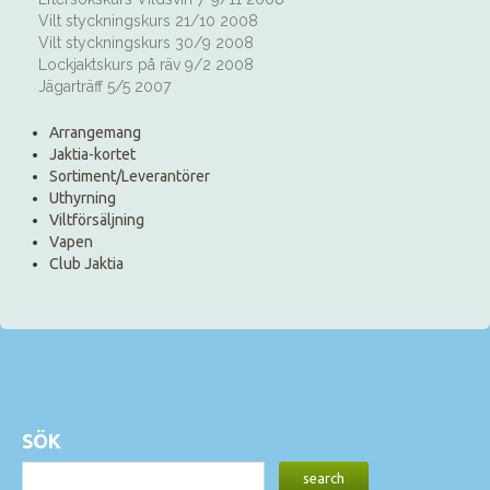
Vilt styckningskurs 21/10 2008
Vilt styckningskurs 30/9 2008
Lockjaktskurs på räv 9/2 2008
Jägarträff 5/5 2007
Arrangemang
Jaktia-kortet
Sortiment/Leverantörer
Uthyrning
Viltförsäljning
Vapen
Club Jaktia
SÖK