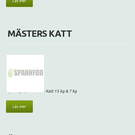
Läs mer
MÄSTERS KATT
Ny design på Mästers Katt 15 kg & 7 kg
Läs mer