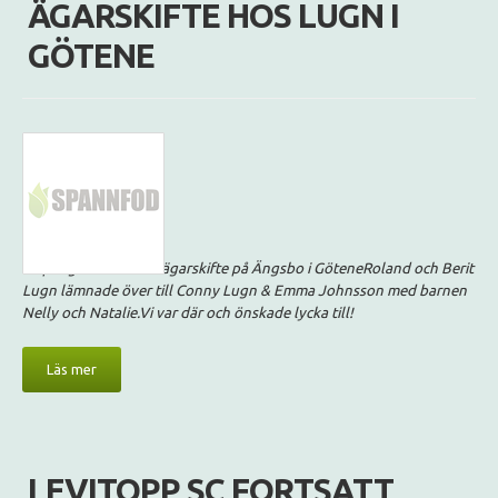
ÄGARSKIFTE HOS LUGN I
GÖTENE
1 april genomfördes ägarskifte på Ängsbo i GöteneRoland och Berit
Lugn lämnade över till Conny Lugn & Emma Johnsson med barnen
Nelly och Natalie.Vi var där och önskade lycka till!
Läs mer
LEVITOPP SC FORTSATT