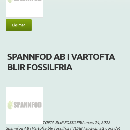
Läs mer
SPANNFOD AB I VARTOFTA
BLIR FOSSILFRIA
SPANNFOD AB I VARTOFTA BLIR FOSSILFRIA mars 24, 2022
Spannfod AB i Vartofta blir fossilfria | VUAB I strävan att göra det