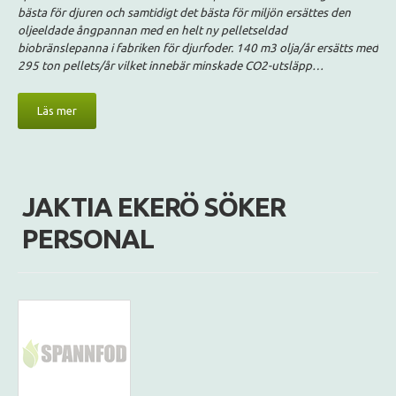
bästa för djuren och samtidigt det bästa för miljön ersättes den
oljeeldade ångpannan med en helt ny pelletseldad
biobränslepanna i fabriken för djurfoder. 140 m3 olja/år ersätts med
295 ton pellets/år vilket innebär minskade CO2-utsläpp…
Läs mer
JAKTIA EKERÖ SÖKER
PERSONAL