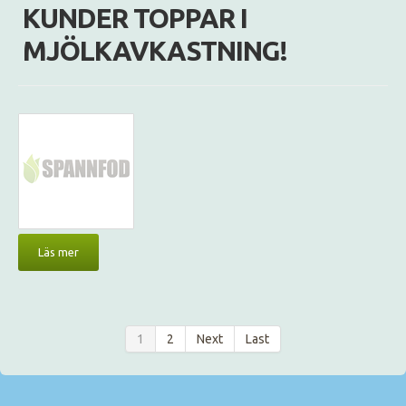
KUNDER TOPPAR I
MJÖLKAVKASTNING!
Läs mer
1
2
Next
Last