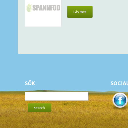
Läs mer
SÖK
SOCIA