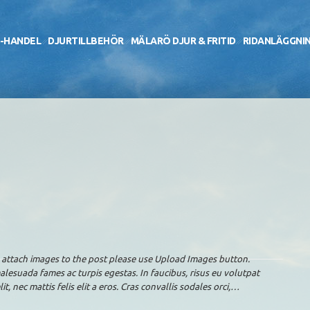
-HANDEL
DJURTILLBEHÖR
MÄLARÖ DJUR & FRITID
RIDANLÄGGNI
o attach images to the post please use Upload Images button.
alesuada fames ac turpis egestas. In faucibus, risus eu volutpat
t, nec mattis felis elit a eros. Cras convallis sodales orci,…