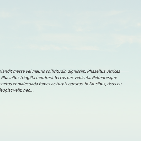
landit massa vel mauris sollicitudin dignissim. Phasellus ultrices
 Phasellus fringilla hendrerit lectus nec vehicula. Pellentesque
 netus et malesuada fames ac turpis egestas. In faucibus, risus eu
feugiat velit, nec…