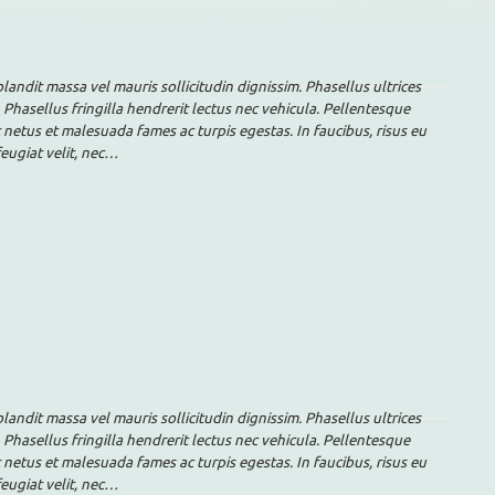
landit massa vel mauris sollicitudin dignissim. Phasellus ultrices
 Phasellus fringilla hendrerit lectus nec vehicula. Pellentesque
 netus et malesuada fames ac turpis egestas. In faucibus, risus eu
feugiat velit, nec…
landit massa vel mauris sollicitudin dignissim. Phasellus ultrices
 Phasellus fringilla hendrerit lectus nec vehicula. Pellentesque
 netus et malesuada fames ac turpis egestas. In faucibus, risus eu
feugiat velit, nec…