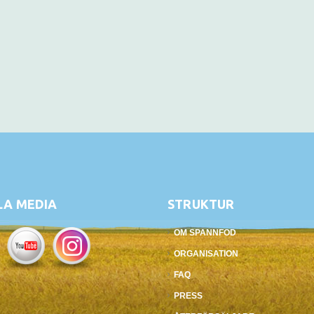
LA MEDIA
STRUKTUR
OM SPANNFOD
ORGANISATION
FAQ
PRESS