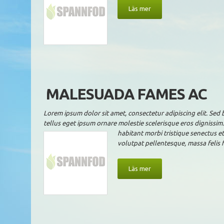
Läs mer
MALESUADA FAMES AC
Lorem ipsum dolor sit amet, consectetur adipiscing elit. Sed b
tellus eget ipsum ornare molestie scelerisque eros dignissim.
habitant morbi tristique senectus et
volutpat pellentesque, massa felis 
Läs mer