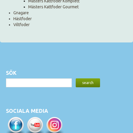
Mästers Kattfoder Komplett
Mästers Kattfoder Gourmet
Gnagare
Hästfoder
Viltfoder
SÖK
SOCIALA MEDIA