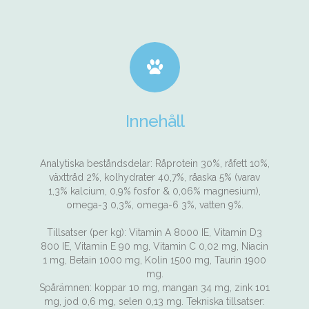
Innehåll
Analytiska beståndsdelar: Råprotein 30%, råfett 10%,
växttråd 2%, kolhydrater 40,7%, råaska 5% (varav
1,3% kalcium, 0,9% fosfor & 0,06% magnesium),
omega-3 0,3%, omega-6 3%, vatten 9%.
Tillsatser (per kg): Vitamin A 8000 IE, Vitamin D3
800 IE, Vitamin E 90 mg, Vitamin C 0,02 mg, Niacin
1 mg, Betain 1000 mg, Kolin 1500 mg, Taurin 1900
mg.
Spårämnen: koppar 10 mg, mangan 34 mg, zink 101
mg, jod 0,6 mg, selen 0,13 mg. Tekniska tillsatser: