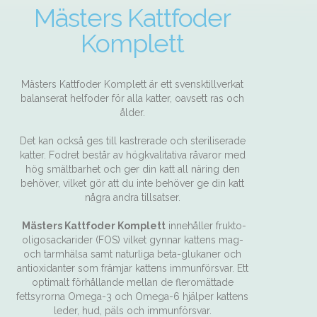
Mästers Kattfoder
Komplett
Mästers Kattfoder Komplett är ett svensktillverkat
balanserat helfoder för alla katter, oavsett ras och
ålder.
Det kan också ges till kastrerade och steriliserade
katter. Fodret består av högkvalitativa råvaror med
hög smältbarhet och ger din katt all näring den
behöver, vilket gör att du inte behöver ge din katt
några andra tillsatser.
Mästers Kattfoder Komplett
innehåller frukto-
oligosackarider (FOS) vilket gynnar kattens mag-
och tarmhälsa samt naturliga beta-glukaner och
antioxidanter som främjar kattens immunförsvar. Ett
optimalt förhållande mellan de fleromättade
fettsyrorna Omega-3 och Omega-6 hjälper kattens
leder, hud, päls och immunförsvar.