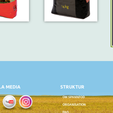
LA MEDIA
STRUKTUR
OM SPANNFOD
ORGANISATION
FAQ