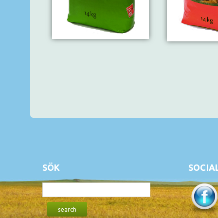
SÖK
SOCIA