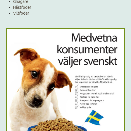
Gnagare
Hästfoder
Viltfoder