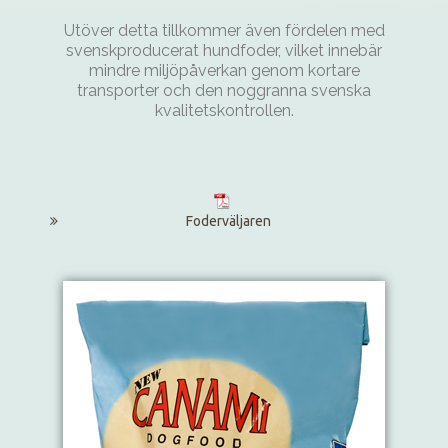
Utöver detta tillkommer även fördelen med
svenskproducerat hundfoder, vilket innebär
mindre miljöpåverkan genom kortare
transporter och den noggranna svenska
kvalitetskontrollen.
Foderväljaren