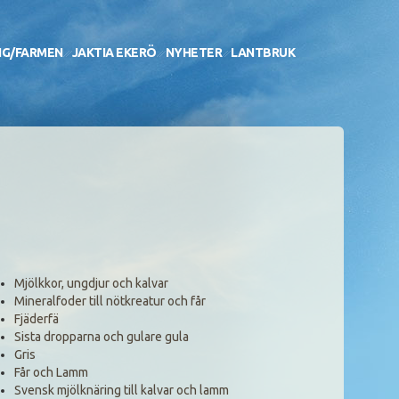
NG/FARMEN
JAKTIA EKERÖ
NYHETER
LANTBRUK
Mjölkkor, ungdjur och kalvar
Mineralfoder till nötkreatur och får
Fjäderfä
Sista dropparna och gulare gula
Gris
Får och Lamm
Svensk mjölknäring till kalvar och lamm