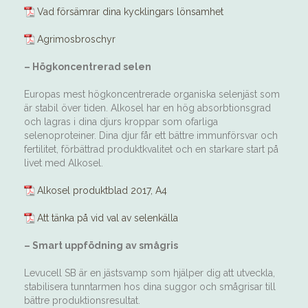
Vad försämrar dina kycklingars lönsamhet
Agrimosbroschyr
– Högkoncentrerad selen
Europas mest högkoncentrerade organiska selenjäst som
är stabil över tiden. Alkosel har en hög absorbtionsgrad
och lagras i dina djurs kroppar som ofarliga
selenoproteiner. Dina djur får ett bättre immunförsvar och
fertilitet, förbättrad produktkvalitet och en starkare start på
livet med Alkosel.
Alkosel produktblad 2017, A4
Att tänka på vid val av selenkälla
– Smart uppfödning av smågris
Levucell SB är en jästsvamp som hjälper dig att utveckla,
stabilisera tunntarmen hos dina suggor och smågrisar till
bättre produktionsresultat.