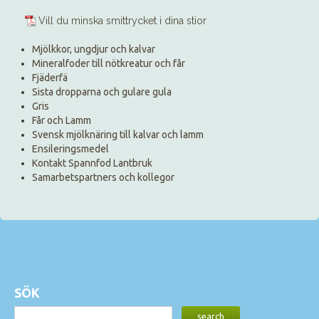
Vill du minska smittrycket i dina stior
Mjölkkor, ungdjur och kalvar
Mineralfoder till nötkreatur och får
Fjäderfä
Sista dropparna och gulare gula
Gris
Får och Lamm
Svensk mjölknäring till kalvar och lamm
Ensileringsmedel
Kontakt Spannfod Lantbruk
Samarbetspartners och kollegor
SÖK