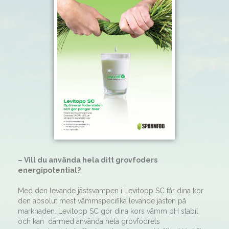
– Vill du använda hela ditt grovfoders
energipotential?
Med den levande jästsvampen i Levitopp SC får dina kor
den absolut mest våmmspecifika levande jästen på
marknaden. Levitopp SC gör dina kors våmm pH stabil
och kan därmed använda hela grovfodrets