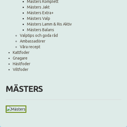
Mästers Komplett
Mästers Jakt
Mästers Extra+
Mästers Valp
Mästers Lamm & Ris Aktiv
Mästers Balans
Valptips och goda råd
Ambassadörer
Våra recept
Kattfoder
Gnagare
Hästfoder
Viltfoder
MÄSTERS