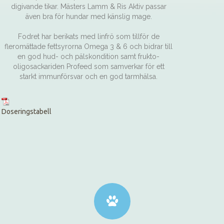
digivande tikar. Mästers Lamm & Ris Aktiv passar
även bra för hundar med känslig mage.
Fodret har berikats med linfrö som tillför de
fleromättade fettsyrorna Omega 3 & 6 och bidrar till
en god hud- och pälskondition samt frukto-
oligosackariden Profeed som samverkar för ett
starkt immunförsvar och en god tarmhälsa.
Doseringstabell